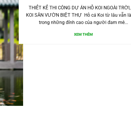
THIẾT KẾ THI CÔNG DỰ ÁN HỒ KOI NGOÀI TRỜI,
KOI SÂN VƯỜN BIỆT THỰ Hồ cá Koi từ lâu vẫn l
trong những đỉnh cao của người đam mê...
XEM THÊM