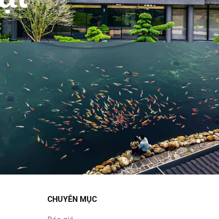
CHUYÊN MỤC