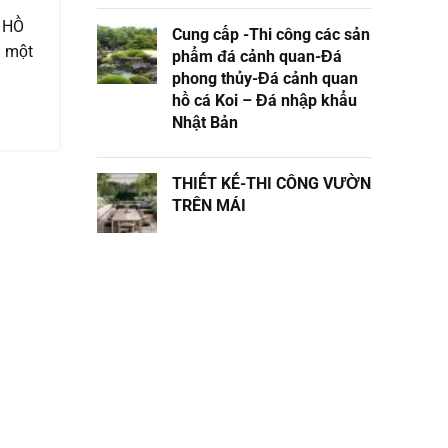
 HỒ
Cung cấp -Thi công các sản
à một
phẩm đá cảnh quan-Đá
phong thủy-Đá cảnh quan
hồ cá Koi – Đá nhập khẩu
Nhật Bản
THIẾT KẾ-THI CÔNG VƯỜN
TRÊN MÁI