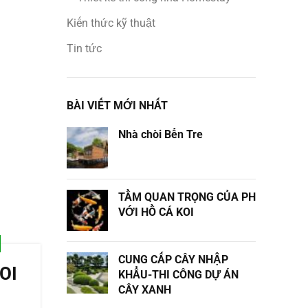
Kiến thức kỹ thuật
Tin tức
BÀI VIẾT MỚI NHẤT
Nhà chòi Bến Tre
TẦM QUAN TRỌNG CỦA PH
VỚI HỒ CÁ KOI
CUNG CẤP CÂY NHẬP
OI
KHẨU-THI CÔNG DỰ ÁN
CÂY XANH