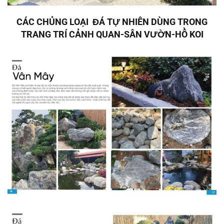
CÁC CHỦNG LOẠI ĐÁ TỰ NHIÊN DÙNG TRONG
TRANG TRÍ CẢNH QUAN-SÂN VƯỜN-HỒ KOI