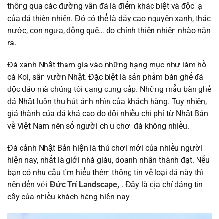
thông qua các đường vân đá là điểm khác biệt và độc lạ
của đá thiên nhiên. Đó có thể là dãy cao nguyên xanh, thác
nước, con ngựa, đồng quê… do chính thiên nhiên nhào nặn
ra.
Đá xanh Nhật tham gia vào những hạng mục như làm hồ
cá Koi, sân vườn Nhật. Đặc biệt là sản phẩm bàn ghế đá
độc đáo mà chúng tôi đang cung cấp. Những mẫu bàn ghế
đá Nhật luôn thu hút ánh nhìn của khách hàng. Tuy nhiên,
giá thành của đá khá cao do đội nhiều chi phí từ Nhật Bản
về Việt Nam nên số người chịu chơi đá không nhiều.
Đá cảnh Nhật Bản hiện là thú chơi mới của nhiều người
hiện nay, nhất là giới nhà giàu, doanh nhân thành đạt. Nếu
bạn có nhu cầu tìm hiểu thêm thông tin về loại đá này thì
nên đến với
Đức Trí Landscape,
. Đây là địa chỉ đáng tin
cậy của nhiều khách hàng hiện nay