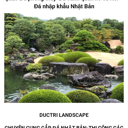
Đá nhập khẩu Nhật Bản
DUCTRI LANDSCAPE
CHUYÊN CUNG CẤP ĐÁ NHẬT BẢN-THI CÔNG CÁC