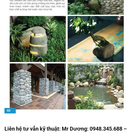
Liên hệ tư vấn kỹ thuật: Mr Dương: 0948.345.688 –