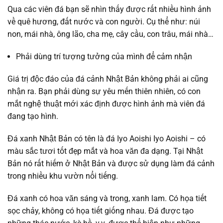
Qua các viên đá bạn sẽ nhìn thấy được rất nhiều hình ảnh
về quê hương, đất nước và con người. Cụ thể như: núi
non, mái nhà, ông lão, cha mẹ, cây cầu, con trâu, mái nhà…
Phải dùng trí tượng tưởng của mình để cảm nhận
Giá trị độc đáo của đá cảnh Nhật Bản không phải ai cũng
nhận ra. Bạn phải dùng sự yêu mến thiên nhiên, có con
mắt nghệ thuật mới xác định được hình ảnh mà viên đá
đang tạo hình.
Đá xanh Nhật Bản có tên là đá Iyo Aoishi Iyo Aoishi – có
màu sắc tươi tốt đẹp mắt và hoa văn đa dạng. Tại Nhật
Bản nó rất hiếm ở Nhật Bản và được sử dụng làm đá cảnh
trong nhiều khu vườn nổi tiếng.
Đá xanh có hoa văn sáng và trong, xanh lam. Có họa tiết
sọc chảy, không có họa tiết giống nhau. Đá được tạo