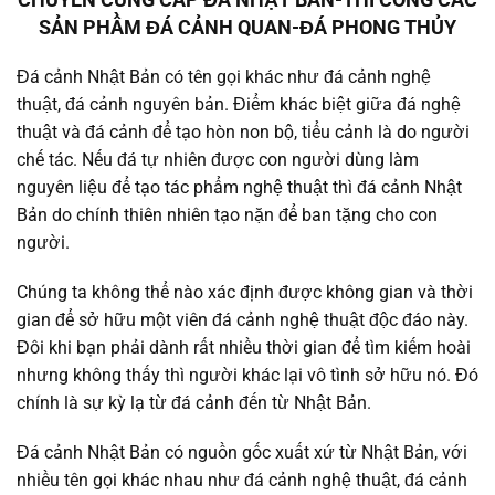
SẢN PHẦM ĐÁ CẢNH QUAN-ĐÁ PHONG THỦY
Đá cảnh Nhật Bản có tên gọi khác như đá cảnh nghệ
thuật, đá cảnh nguyên bản. Điểm khác biệt giữa đá nghệ
thuật và đá cảnh để tạo hòn non bộ, tiểu cảnh là do người
chế tác. Nếu đá tự nhiên được con người dùng làm
nguyên liệu để tạo tác phẩm nghệ thuật thì đá cảnh Nhật
Bản do chính thiên nhiên tạo nặn để ban tặng cho con
người.
Chúng ta không thể nào xác định được không gian và thời
gian để sở hữu một viên đá cảnh nghệ thuật độc đáo này.
Đôi khi bạn phải dành rất nhiều thời gian để tìm kiếm hoài
nhưng không thấy thì người khác lại vô tình sở hữu nó. Đó
chính là sự kỳ lạ từ đá cảnh đến từ Nhật Bản.
Đá cảnh Nhật Bản có nguồn gốc xuất xứ từ Nhật Bản, với
nhiều tên gọi khác nhau như đá cảnh nghệ thuật, đá cảnh