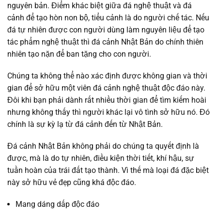
nguyên bản. Điểm khác biệt giữa đá nghệ thuật và đá
cảnh để tạo hòn non bộ, tiểu cảnh là do người chế tác. Nếu
đá tự nhiên được con người dùng làm nguyên liệu để tạo
tác phẩm nghệ thuật thì đá cảnh Nhật Bản do chính thiên
nhiên tạo nặn để ban tặng cho con người.
Chúng ta không thể nào xác định được không gian và thời
gian để sở hữu một viên đá cảnh nghệ thuật độc đáo này.
Đôi khi bạn phải dành rất nhiều thời gian để tìm kiếm hoài
nhưng không thấy thì người khác lại vô tình sở hữu nó. Đó
chính là sự kỳ lạ từ đá cảnh đến từ Nhật Bản.
Đá cảnh Nhật Bản không phải do chúng ta quyết định là
được, mà là do tự nhiên, điều kiện thời tiết, khí hậu, sự
tuần hoàn của trái đất tạo thành. Vì thế mà loại đá đặc biệt
này sở hữu vẻ đẹp cũng khá độc đáo.
Mang dáng dấp độc đáo