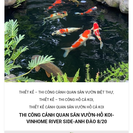
THIẾT KẾ – THI CÔNG CẢNH QUAN SÂN VƯỜN BIỆT THỰ
THIẾT KẾ – THI CÔNG HỒ CÁ KOI
THIẾT KẾ CẢNH QUAN SÂN VƯỜN HỒ CÁ KOI
THI CÔNG CẢNH QUAN SÂN VƯỜN-HỒ KOI-
VINHOME RIVER SIDE-ANH ĐÀO 8/20