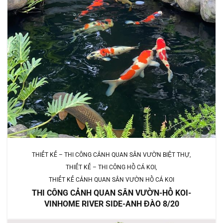
THIẾT KẾ – THI CÔNG CẢNH QUAN SÂN VƯỜN BIỆT THỰ
THIẾT KẾ – THI CÔNG HỒ CÁ KOI
THIẾT KẾ CẢNH QUAN SÂN VƯỜN HỒ CÁ KOI
THI CÔNG CẢNH QUAN SÂN VƯỜN-HỒ KOI-
VINHOME RIVER SIDE-ANH ĐÀO 8/20