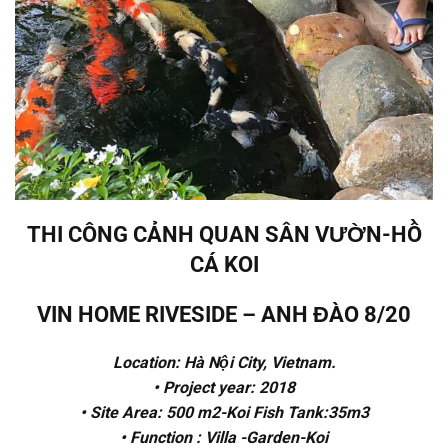
THI CÔNG CẢNH QUAN SÂN VƯỜN-HỒ
CÁ KOI
VIN HOME RIVESIDE – ANH ĐÀO 8/20
Location: Hà Nội City, Vietnam.
• Project year: 2018
• Site Area: 500 m2-Koi Fish Tank:35m3
• Function : Villa -Garden-Koi