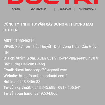
CÔNG TY TNHH TƯ VẤN XÂY DỰNG & THƯƠNG MẠI
ĐỨC TRÍ
MST
: 0105046315
VPGD:
Số 7 Tôn Thất Thuyết - Dịch Vọng Hậu - Cầu Giấy -
HN
Địa chỉ vườn ươm:
Xuan Quan Flower Village-Khu hưu trí
Bắc Hưng Hải-Văn Giang
Email
:
ductri.landscape79@gmail.com
Website
: https://canhquanductri.com/
Hotline
: 0948.3456.88
Tư vấn kỹ thuật:
0948.345.688 - 0917.606.641
Tư vấn bán hàng:
0949.534.866