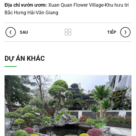
Địa chỉ vườn ươm:
Xuan Quan Flower Village-Khu hưu trí
Bắc Hưng Hải-Văn Giang
SAU
TIẾP
DỰ ÁN KHÁC