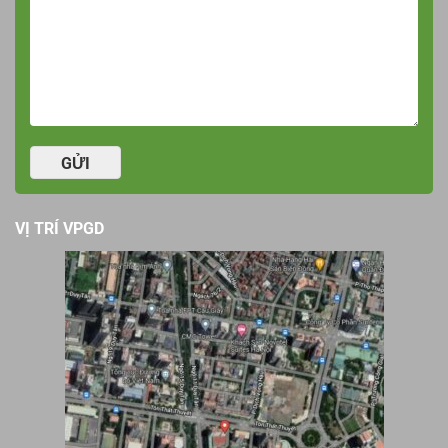
GỬI
VỊ TRÍ VPGD