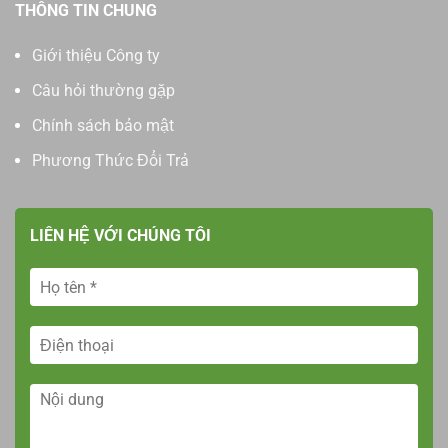
THÔNG TIN CHUNG
Giới thiệu Công ty
Câu hỏi thường gặp
Chính sách bảo mật
Phương Thức Đổi Trả
LIÊN HỆ VỚI CHÚNG TÔI