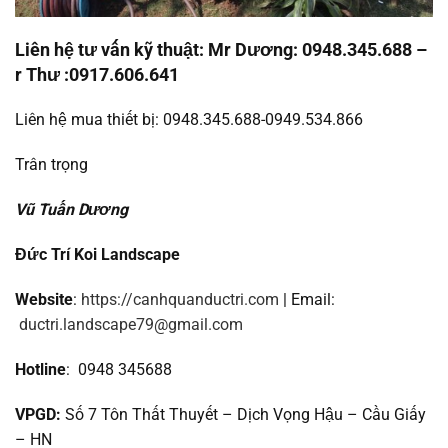
Liên hệ tư vấn kỹ thuật: Mr Dương: 0948.345.688 –
r Thư :0917.606.641
Liên hệ mua thiết bị: 0948.345.688-0949.534.866
Trân trọng
Vũ Tuấn Dương
Đức Trí Koi Landscape
Website
:
https://canhquanductri.com
| Email:
ductri.landscape79@gmail.com
Hotline
: 0948 345688
VPGD:
Số 7 Tôn Thất Thuyết – Dịch Vọng Hậu – Cầu Giấy
– HN